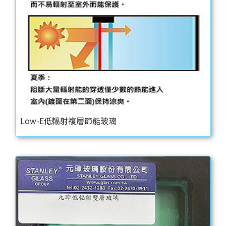
Low-E低輻射複層節能玻璃