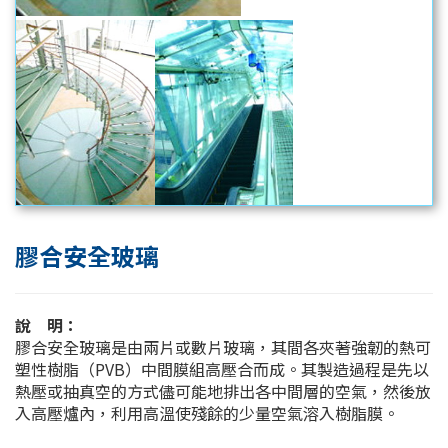
膠合安全玻璃
說 明：
膠合安全玻璃是由兩片或數片玻璃，其間各夾著強韌的熱可
塑性樹脂（PVB）中間膜組高壓合而成。其製造過程是先以
熱壓或抽真空的方式儘可能地排出各中間層的空氣，然後放
入高壓爐內，利用高溫使殘餘的少量空氣溶入樹脂膜。