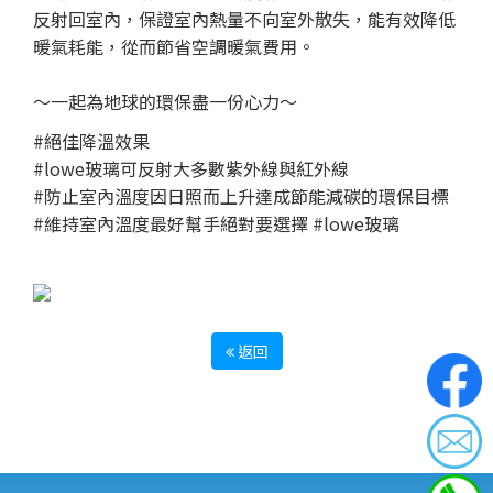
反射回室內，保證室內熱量不向室外散失，能有效降低
暖氣耗能，從而節省空調暖氣費用。
～一起為地球的環保盡一份心力～
#絕佳降溫效果
#lowe玻璃可反射大多數紫外線與紅外線
#防止室內溫度因日照而上升達成節能減碳的環保目標
#維持室內溫度最好幫手絕對要選擇 #lowe玻璃
返回